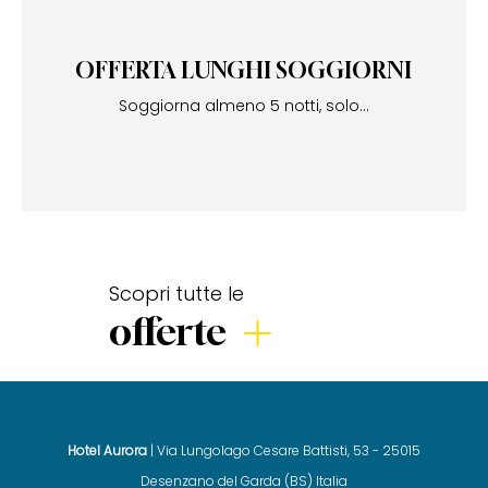
OFFERTA LUNGHI SOGGIORNI
Soggiorna almeno 5 notti, solo...
Scopri tutte le
offerte
Hotel Aurora
| Via Lungolago Cesare Battisti, 53 - 25015
Desenzano del Garda (BS) Italia