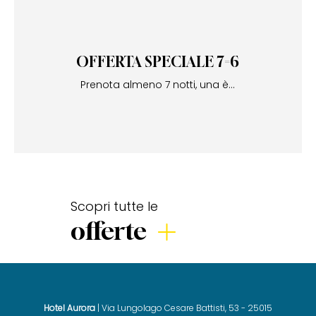
OFFERTA SPECIALE 7=6
Prenota almeno 7 notti, una è...
Scopri tutte le
offerte
Hotel Aurora
| Via Lungolago Cesare Battisti, 53 - 25015